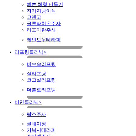
예쁜 체형 만들기
자가지방이식
코앤코
글루타치온주사
리포아란주사
레인보우테라피
리프팅클리닉
>
비수술리프팅
실리프팅
코그실리프팅
더블로리프팅
비만클리닉
>
람스주사
쿨쉐이핑
카복시테라피