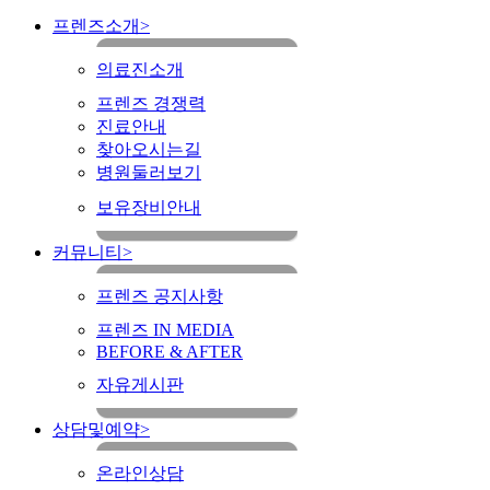
프렌즈소개
>
의료진소개
프렌즈 경쟁력
진료안내
찾아오시는길
병원둘러보기
보유장비안내
커뮤니티
>
프렌즈 공지사항
프렌즈 IN MEDIA
BEFORE & AFTER
자유게시판
상담및예약
>
온라인상담