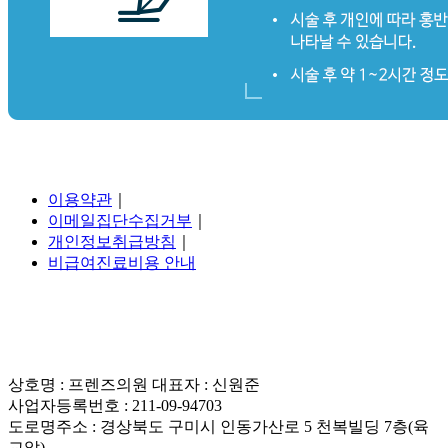
이용약관
｜
이메일집단수집거부
｜
개인정보취급방침
｜
비급여진료비용 안내
상호명 : 프렌즈의원 대표자 : 신원준
사업자등록번호 : 211-09-94703
도로명주소 : 경상북도 구미시 인동가산로 5 천복빌딩 7층(육
교앞)