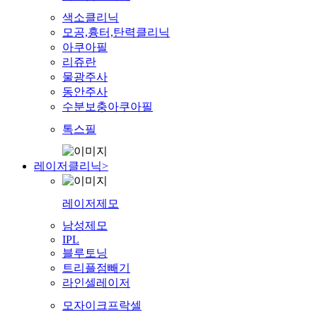
색소클리닉
모공,흉터,탄력클리닉
아쿠아필
리쥬란
물광주사
동안주사
수분보충아쿠아필
톡스필
레이저클리닉
>
레이저제모
남성제모
IPL
블루토닝
트리플점빼기
라인셀레이저
모자이크프락셀