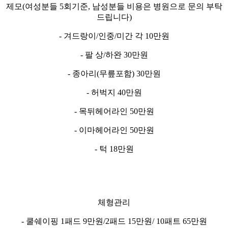
제모(여성분들 5회기준, 남성분들 비용은 병원으로 문의 부탁
드립니다)
- 겨드랑이/인중/미간 각 10만원
- 팔 상/하완 30만원
- 종아리(무릎포함) 30만원
- 허벅지 40만원
- 목뒤헤어라인 50만원
- 이마헤어라인 50만원
- 턱 18만원
체형관리
- 쿨쉐이핑 1패드 9만원/2패드 15만원/ 10패트 65만원