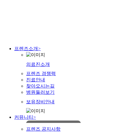
프렌즈소개
>
의료진소개
프렌즈 경쟁력
진료안내
찾아오시는길
병원둘러보기
보유장비안내
커뮤니티
>
프렌즈 공지사항