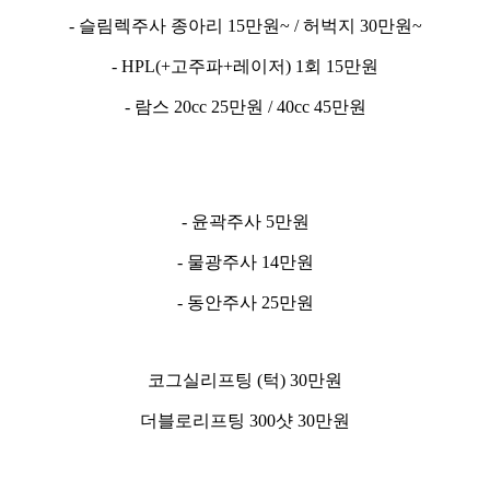
- 슬림렉주사 종아리 15만원~ / 허벅지 30만원~
- HPL(+고주파+레이저) 1회 15만원
- 람스 20cc 25만원 / 40cc 45만원
- 윤곽주사 5만원
- 물광주사 14만원
- 동안주사 25만원
코그실리프팅 (턱) 30만원
더블로리프팅 300샷 30만원