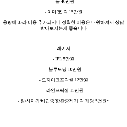
- 볼 40만원
- 이마/코 각 15만원
용량에 따라 비용 추가되시니 정확한 비용은 내원하셔서 상담
받아보시는게 좋습니다
레이저
- IPL 5만원
- 블루토닝 10만원
- 모자이크프락셀 12만원
- 라인프락셀 15만원
- 점/사마귀/비립종/한관종제거 각 개당 5천원~