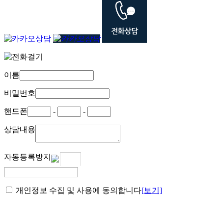
이름
비밀번호
핸드폰
-
-
상담내용
자동등록방지
코드
다시받기
개인정보 수집 및 사용에 동의합니다
[보기]