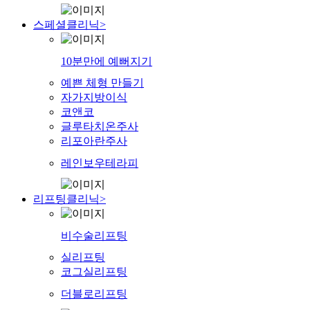
스페셜클리닉
>
10분만에 예뻐지기
예쁜 체형 만들기
자가지방이식
코앤코
글루타치온주사
리포아란주사
레인보우테라피
리프팅클리닉
>
비수술리프팅
실리프팅
코그실리프팅
더블로리프팅