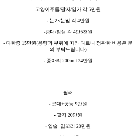
고양이주름/팔자/입가 각 5만원
- 눈가/눈밑 각 4만원
-광대/침샘 각 4만5천원
- 다한증 15만원(용량과 부위에 따라 다르니 정확한 비용은 문
의 부탁드립니다)
- 종아리 200unit 24만원
필러
- 콧대+콧등 9만원
- 팔자 20만원
- 입술+입꼬리 20만원